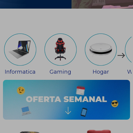
Informatica
Gaming
Hogar
W