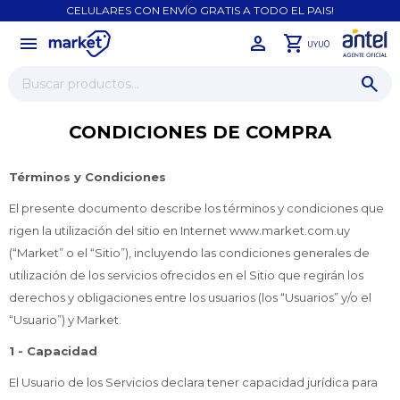
CELULARES CON ENVÍO GRATIS A TODO EL PAIS!
menu
close
0
UYU
CONDICIONES DE COMPRA
Términos y Condiciones
El presente documento describe los términos y condiciones que
rigen la utilización del sitio en Internet www.market.com.uy
(“Market” o el “Sitio”), incluyendo las condiciones generales de
utilización de los servicios ofrecidos en el Sitio que regirán los
derechos y obligaciones entre los usuarios (los “Usuarios” y/o el
“Usuario”) y Market.
1 - Capacidad
El Usuario de los Servicios declara tener capacidad jurídica para