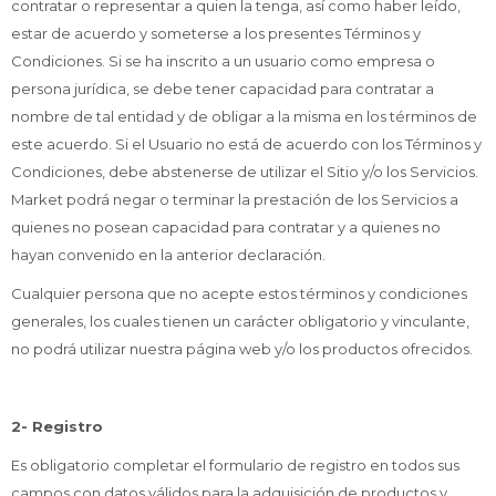
contratar o representar a quien la tenga, así como haber leído,
estar de acuerdo y someterse a los presentes Términos y
Condiciones. Si se ha inscrito a un usuario como empresa o
persona jurídica, se debe tener capacidad para contratar a
nombre de tal entidad y de obligar a la misma en los términos de
este acuerdo. Si el Usuario no está de acuerdo con los Términos y
Condiciones, debe abstenerse de utilizar el Sitio y/o los Servicios.
Market podrá negar o terminar la prestación de los Servicios a
quienes no posean capacidad para contratar y a quienes no
hayan convenido en la anterior declaración.
Cualquier persona que no acepte estos términos y condiciones
generales, los cuales tienen un carácter obligatorio y vinculante,
no podrá utilizar nuestra página web y/o los productos ofrecidos.
2- Registro
Es obligatorio completar el formulario de registro en todos sus
campos con datos válidos para la adquisición de productos y