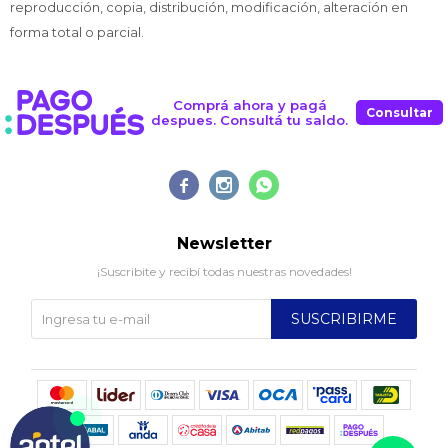
reproducción, copia, distribución, modificación, alteración en
forma total o parcial.
Comprá ahora y pagá
Consultar
despues. Consultá tu saldo.



Newsletter
¡Suscribite y recibí todas nuestras novedades!
SUSCRIBIRME