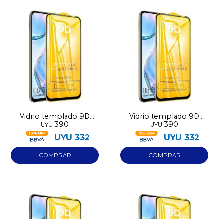
Vidrio templado 9D
Vidrio templado 9D
390
390
UYU
UYU
Iphone 16 Pro
Iphone 17 Pro
UYU
332
UYU
332