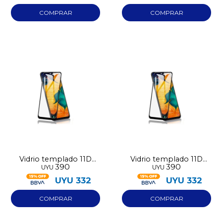
Vidrio templado 11D
Vidrio templado 11D
390
390
UYU
UYU
para Iphone 12 Pro
para Iphone 11 Pro
UYU
332
UYU
332