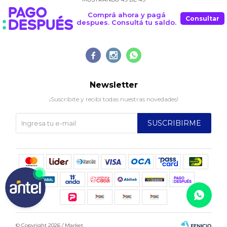
Comprá ahora y pagá
Consultar
despues. Consultá tu saldo.



Newsletter
¡Suscribite y recibí todas nuestras novedades!
SUSCRIBIRME
© Copyright 2026 / Market