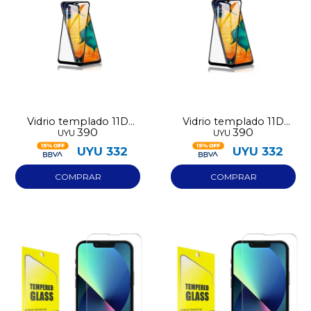
Vidrio templado 11D
Vidrio templado 11D
390
390
UYU
UYU
para Iphone 12 Pro Max
para Iphone 13 Pro Max
UYU
332
UYU
332