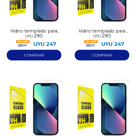
Vidiro templado para
Vidiro templado para
290
290
UYU
UYU
Samsung A07
Samsung A17
UYU
247
UYU
247