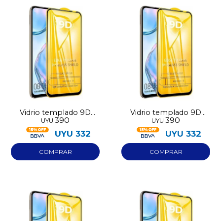
Vidrio templado 9D
Vidrio templado 9D
390
390
UYU
UYU
Samsung A36
Samsung A56
UYU
332
UYU
332