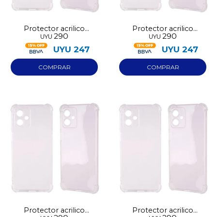
Protector acrilico
Protector acrilico
290
290
UYU
UYU
transparente Iphone 17
transparente Iphone 17
Pro Max
Pro
UYU
247
UYU
247
Protector acrilico
Protector acrilico