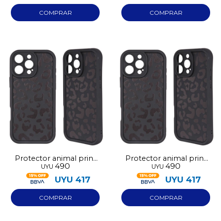
Protector animal print
Protector animal print
490
490
UYU
UYU
negro Iphone 13
negro Iphone 14
UYU
417
UYU
417