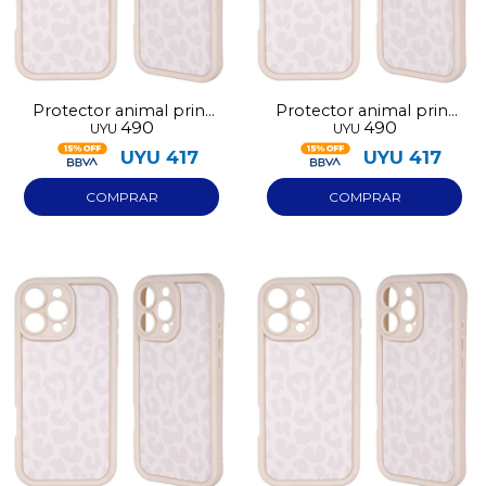
Protector animal print
Protector animal print
490
490
UYU
UYU
blanco Iphone 14
blanco Iphone 15
UYU
417
UYU
417