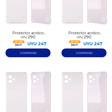
Protector acrilico
Protector acrilico
290
290
UYU
UYU
transparente Iphone 16
transparente Iphone 17
UYU
247
UYU
247