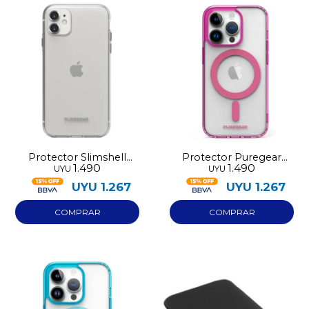
Protector Slimshell
Protector Puregear
1.490
1.490
UYU
UYU
PureGear Iphone 11
Slimshell Iphone 14 Pro
UYU
1.267
UYU
1.267