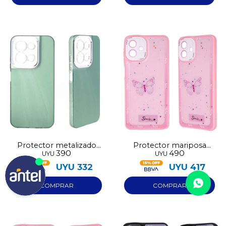
Protector metalizado
Protector mariposa
390
490
UYU
UYU
Redmi 15C
Samsung A07 rosa
UYU
332
UYU
417