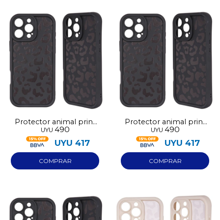
Protector animal print
Protector animal print
490
490
UYU
UYU
negro Iphone 15
negro Iphone 16
UYU
417
UYU
417