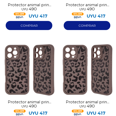
Protector animal print
Protector animal print
490
490
UYU
UYU
marrón Iphone 14
marrón Iphone 15
UYU
417
UYU
417
Protector animal print
Protector animal print
490
490
UYU
UYU
marrón Iphone 16
marrón Iphone 17
UYU
417
UYU
417