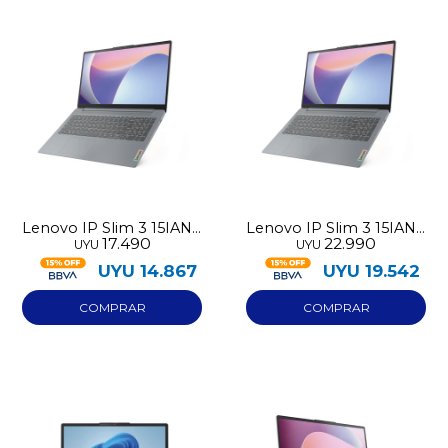
Lenovo IP Slim 3 15IAN8
Lenovo IP Slim 3 15IAN8
17.490
22.990
UYU
UYU
128GB N100 4GB RAM
256GB N100 8GB RAM
UYU
14.867
UYU
19.542