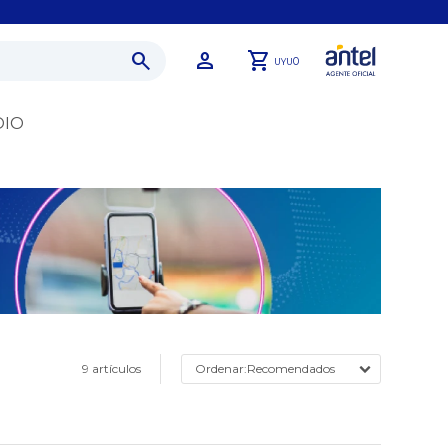
0
UYU
DIO
9 artículos
Recomendados