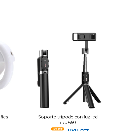
fies
Soporte trípode con luz led
650
UYU