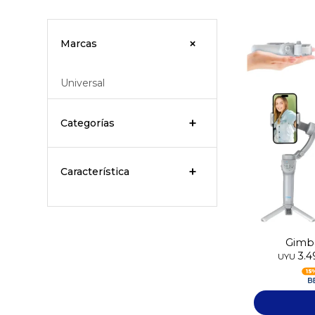
Marcas
Universal
Categorías
Característica
Gimba
3.
UYU