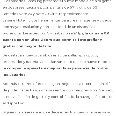
Días pasados, Samsung presentó su nuevo modelo de alta gama
en dos presentaciones, con pantalla de 6,7" y otro de 6,9",
llamados Note 20 y Note 20 Ultra, respectivamente.
La serie Note incluye herramientas para crear imágenes y videos
con mayor resolución y con la calidad de un dispositivo
profesional. De aspecto 21:9 y grabación a 24 fps,
la cámara 8K
cuenta con un Ultra Zoom que permite fotografiar y
grabar con mayor detalle.
Se destacan nuevos cambios en su pantalla, lápiz óptico,
procesador y batería. Con el lanzamiento de este nuevo modelo,
la compañía apuesta a mejorar la experiencia de todos
los usuarios.
Además, el S-Pen ofrece una gran mejora en la escritura con el fin
de poder hacer trazos y movimientos con más precisión. A su vez,
la nueva función de gestos y control, facilita la navegación total en
el dispositivo.
Siguiendo la línea de sus predecesores, los nuevos móviles ya no