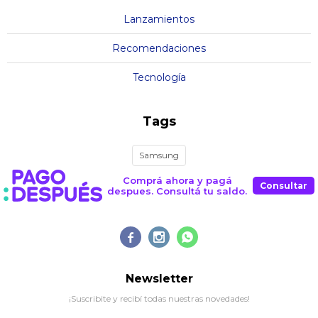
Lanzamientos
Recomendaciones
Tecnología
Tags
Samsung
Comprá ahora y pagá
Consultar
despues. Consultá tu saldo.



Newsletter
¡Suscribite y recibí todas nuestras novedades!