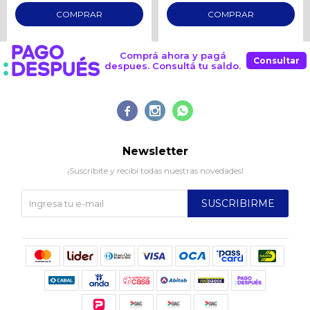
Comprá ahora y pagá
Consultar
despues. Consultá tu saldo.



Newsletter
¡Suscribite y recibí todas nuestras novedades!
SUSCRIBIRME