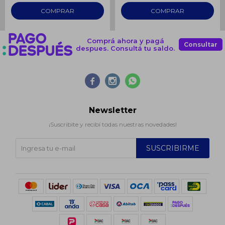
Comprá ahora y pagá
Consultar
despues. Consultá tu saldo.



Newsletter
¡Suscribite y recibí todas nuestras novedades!
SUSCRIBIRME