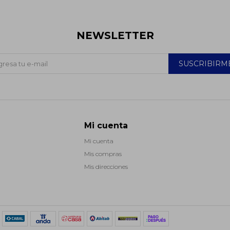
NEWSLETTER
SUSCRIBIRM
Mi cuenta
Mi cuenta
Mis compras
Mis direcciones