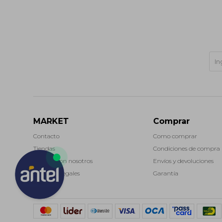
MARKET
Comprar
Contacto
Como comprar
Tiendas
Condiciones de compra
Trabaja con nosotros
Envíos y devoluciones
Términos legales
Garantía