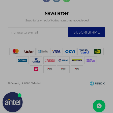
Newsletter
¡Suscribite y recibí todas nuestras novedades!
SUSCRIBIRME
© Copyright 2026 / Market