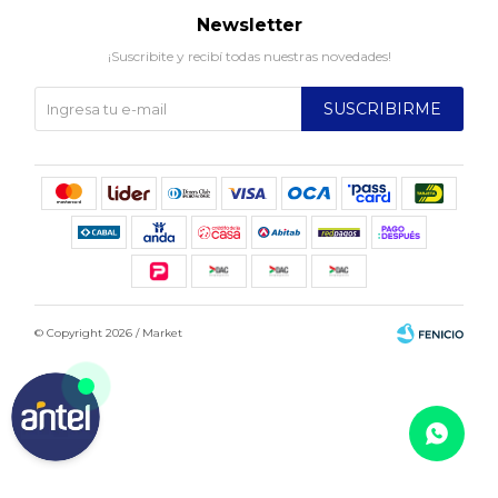
Newsletter
¡Suscribite y recibí todas nuestras novedades!
SUSCRIBIRME
© Copyright 2026 / Market
Fenicio