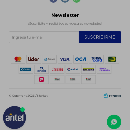
Newsletter
¡Suscribite y recibí todas nuestras novedades!
SUSCRIBIRME
© Copyright 2026 / Market