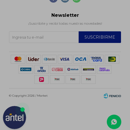
Newsletter
¡Suscribite y recibí todas nuestras novedades!
SUSCRIBIRME
© Copyright 2026 / Market