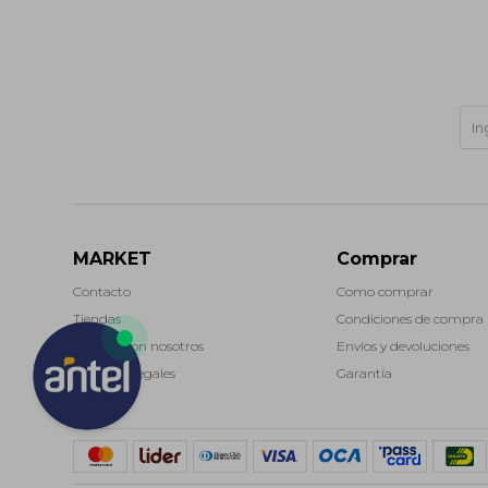
MARKET
Comprar
Contacto
Como comprar
Tiendas
Condiciones de compra
Trabaja con nosotros
Envíos y devoluciones
Términos legales
Garantía