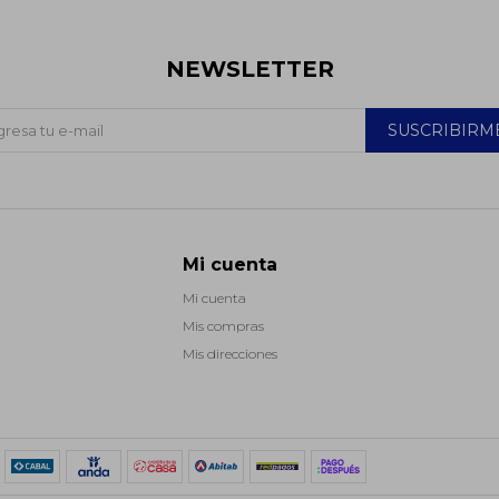
NEWSLETTER
SUSCRIBIRM
Mi cuenta
Mi cuenta
Mis compras
Mis direcciones