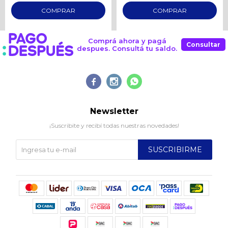
Comprá ahora y pagá
Consultar
despues. Consultá tu saldo.



Newsletter
¡Suscribite y recibí todas nuestras novedades!
SUSCRIBIRME