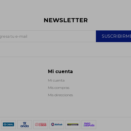
NEWSLETTER
SUSCRIBIRM
Mi cuenta
Mi cuenta
Mis compras
Mis direcciones