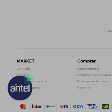
MARKET
Comprar
Contacto
Como comprar
Tiendas
Condiciones de compra
Trabaja con nosotros
Envíos y devoluciones
Términos legales
Garantía