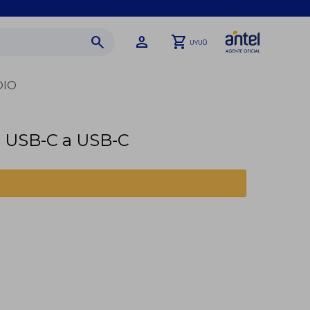
0
UYU
DIO
 USB-C a USB-C