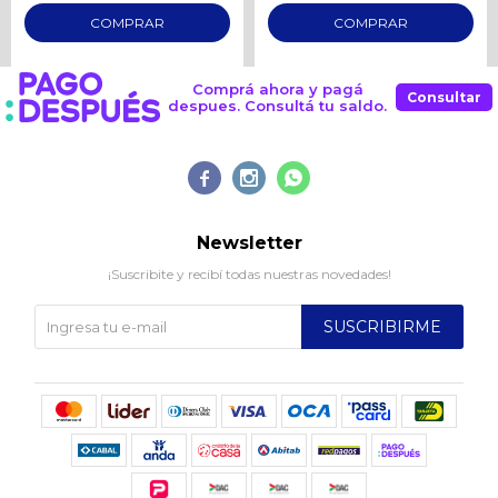
Comprá ahora y pagá
Consultar
despues. Consultá tu saldo.



Newsletter
¡Suscribite y recibí todas nuestras novedades!
SUSCRIBIRME