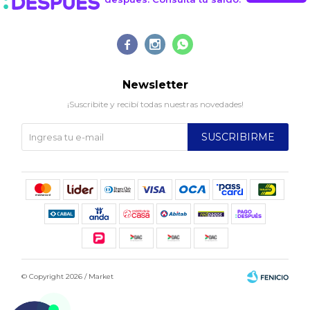



Newsletter
¡Suscribite y recibí todas nuestras novedades!
SUSCRIBIRME
© Copyright 2026 / Market