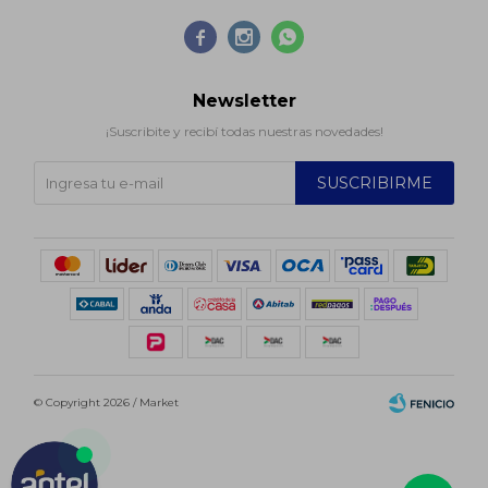



Newsletter
¡Suscribite y recibí todas nuestras novedades!
SUSCRIBIRME
© Copyright 2026 / Market