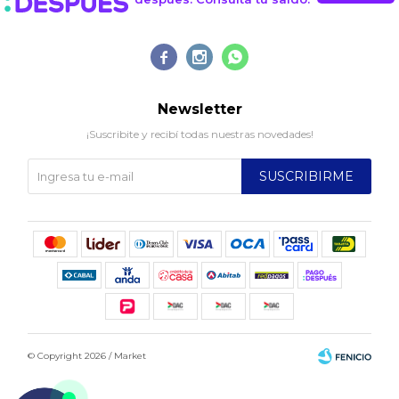



Newsletter
¡Suscribite y recibí todas nuestras novedades!
SUSCRIBIRME
© Copyright 2026 / Market