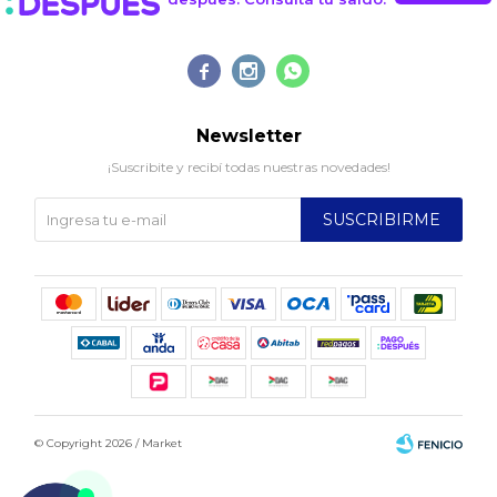



Newsletter
¡Suscribite y recibí todas nuestras novedades!
SUSCRIBIRME
© Copyright 2026 / Market