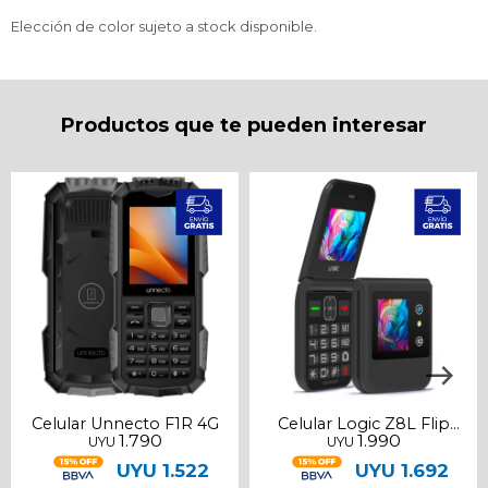
Elección de color sujeto a stock disponible.
Productos que te pueden interesar
Celular Unnecto F1R 4G
Celular Logic Z8L Flip
1.790
1.990
UYU
UYU
LTE
UYU
1.522
UYU
1.692