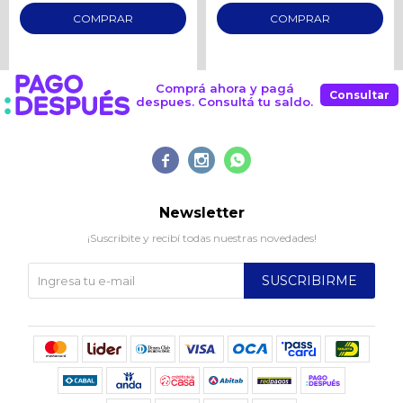
Comprá ahora y pagá
Consultar
despues. Consultá tu saldo.



Newsletter
¡Suscribite y recibí todas nuestras novedades!
SUSCRIBIRME