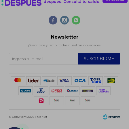
despues. Consultá tu saldo.



Newsletter
¡Suscribite y recibí todas nuestras novedades!
SUSCRIBIRME
© Copyright 2026 / Market