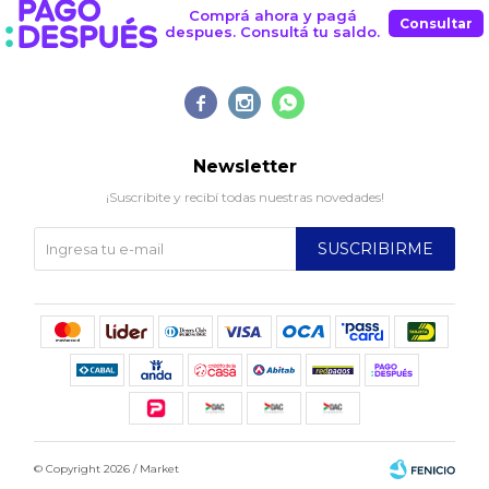
Comprá ahora y pagá
Consultar
despues. Consultá tu saldo.



Newsletter
¡Suscribite y recibí todas nuestras novedades!
SUSCRIBIRME
© Copyright 2026 / Market