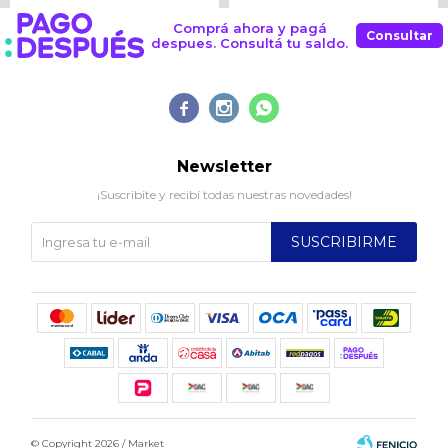
Comprá ahora y pagá
Consultar
despues. Consultá tu saldo.



Newsletter
¡Suscribite y recibí todas nuestras novedades!
SUSCRIBIRME
© Copyright 2026 / Market