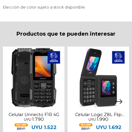
Elección de color sujeto a stock disponible.
Productos que te pueden interesar
Celular Unnecto F1R 4G
Celular Logic Z8L Flip
1.790
1.990
UYU
UYU
LTE
UYU
1.522
UYU
1.692