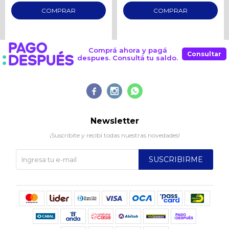
Comprá ahora y pagá
Consultar
despues. Consultá tu saldo.



Newsletter
¡Suscribite y recibí todas nuestras novedades!
SUSCRIBIRME