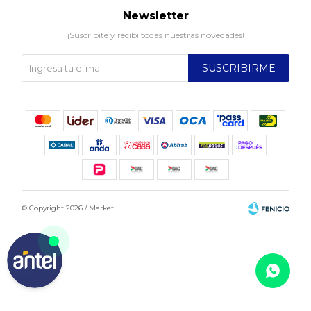
Newsletter
¡Suscribite y recibí todas nuestras novedades!
SUSCRIBIRME
© Copyright 2026 / Market
Fenicio