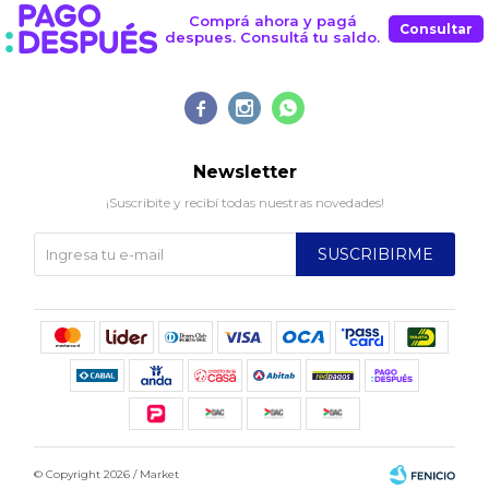
Comprá ahora y pagá
Consultar
despues. Consultá tu saldo.



Newsletter
¡Suscribite y recibí todas nuestras novedades!
SUSCRIBIRME
© Copyright 2026 / Market