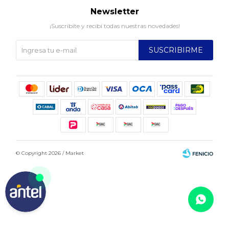
Newsletter
¡Suscribite y recibí todas nuestras novedades!
SUSCRIBIRME
© Copyright 2026 / Market
Fenicio