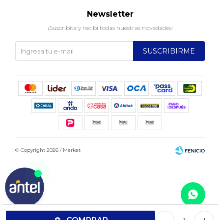
Newsletter
¡Suscribite y recibí todas nuestras novedades!
SUSCRIBIRME
© Copyright 2026 / Market
Fenicio