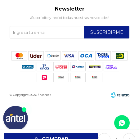
Newsletter
¡Suscribite y recibí todas nuestras novedades!
SUSCRIBIRME
© Copyright 2026 / Market
Fenicio