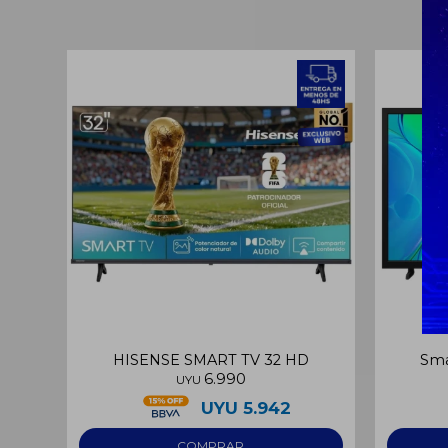
HISENSE SMART TV 32 HD
Sma
6.990
UYU
UYU
5.942