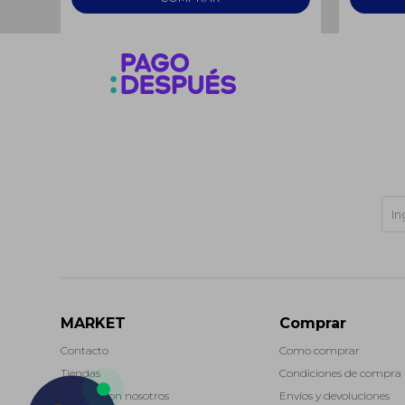
MARKET
Comprar
Contacto
Como comprar
Tiendas
Condiciones de compra
Trabaja con nosotros
Envíos y devoluciones