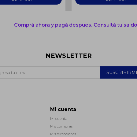
Comprá ahora y pagá despues. Consultá tu saldo
NEWSLETTER
SUSCRIBIRM
Mi cuenta
Mi cuenta
Mis compras
Mis direcciones