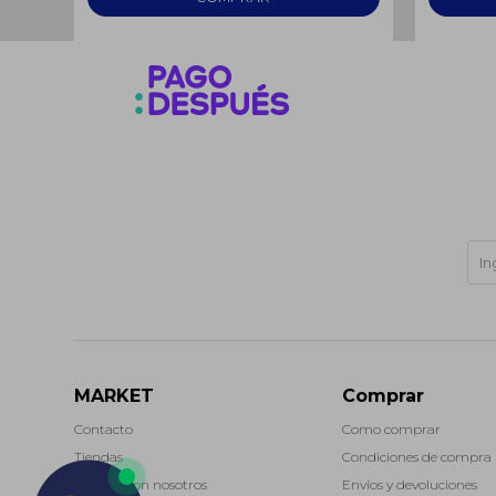
MARKET
Comprar
Contacto
Como comprar
Tiendas
Condiciones de compra
Trabaja con nosotros
Envíos y devoluciones