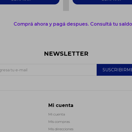
Comprá ahora y pagá despues. Consultá tu saldo
NEWSLETTER
SUSCRIBIRM
Mi cuenta
Mi cuenta
Mis compras
Mis direcciones