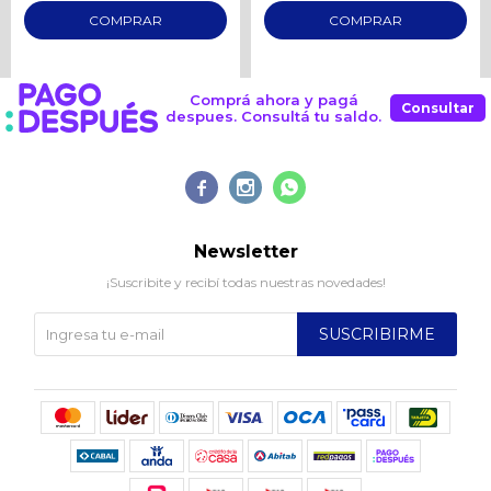
Comprá ahora y pagá
Consultar
despues. Consultá tu saldo.



Newsletter
¡Suscribite y recibí todas nuestras novedades!
SUSCRIBIRME