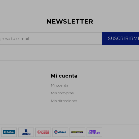
NEWSLETTER
SUSCRIBIRM
Mi cuenta
Mi cuenta
Mis compras
Mis direcciones