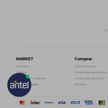
MARKET
Comprar
Contacto
Como comprar
Tiendas
Condiciones de compra
Trabaja con nosotros
Envíos y devoluciones
Términos legales
Garantía