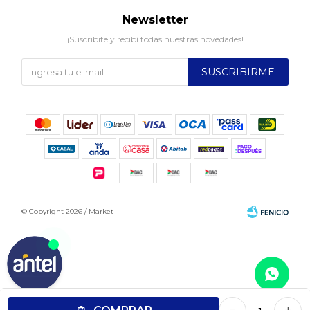
Newsletter
¡Suscribite y recibí todas nuestras novedades!
SUSCRIBIRME
© Copyright 2026 / Market
Fenicio