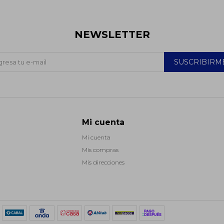
NEWSLETTER
SUSCRIBIRM
Mi cuenta
Mi cuenta
Mis compras
Mis direcciones