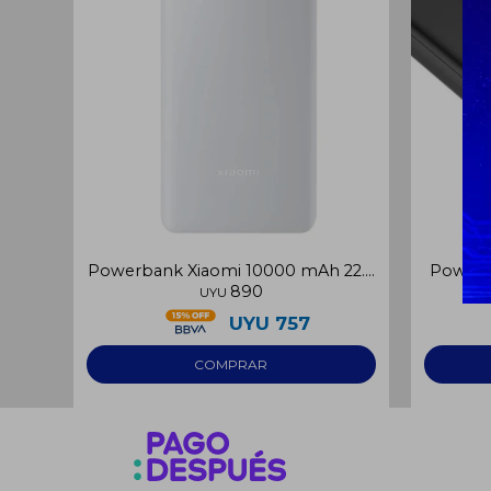
Powerbank Xiaomi 10000 mAh 22.5
Powerb
890
W Fast
UYU
UYU
757