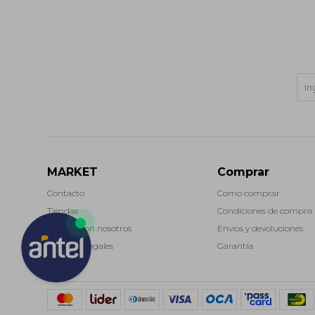
MARKET
Comprar
Contacto
Como comprar
Tiendas
Condiciones de compra
Trabaja con nosotros
Envíos y devoluciones
Términos legales
Garantía