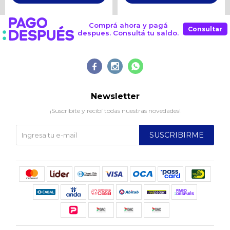
Comprá ahora y pagá
Consultar
despues. Consultá tu saldo.



Newsletter
¡Suscribite y recibí todas nuestras novedades!
SUSCRIBIRME