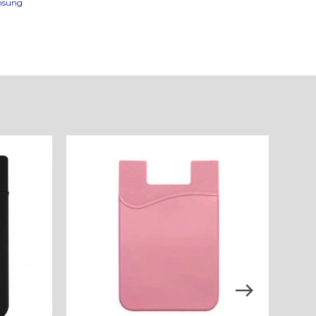
amsung