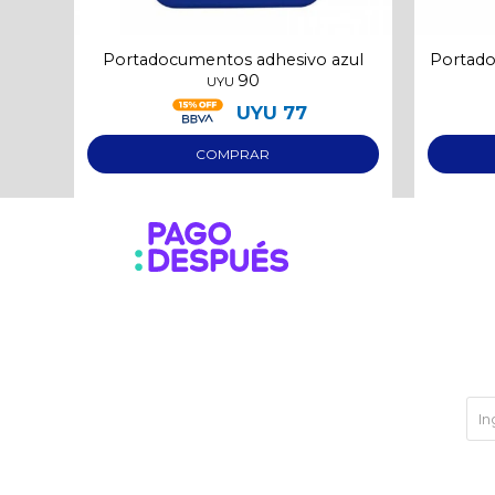
Portadocumentos adhesivo azul
Portado
90
UYU
UYU
77