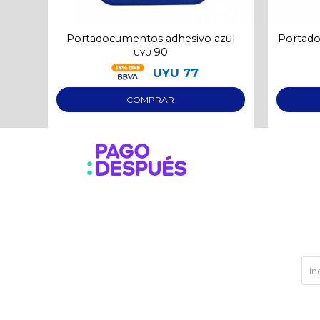
Portadocumentos adhesivo azul
Portado
90
UYU
UYU
77