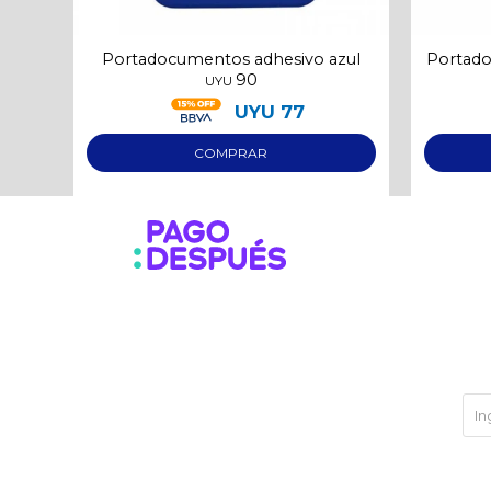
Portadocumentos adhesivo azul
Portado
90
UYU
UYU
77