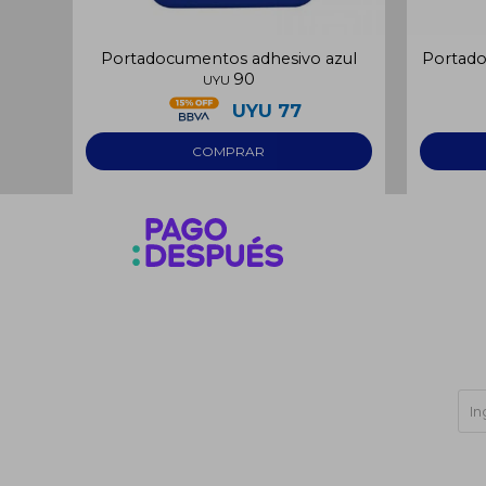
Portadocumentos adhesivo azul
Portado
90
UYU
UYU
77