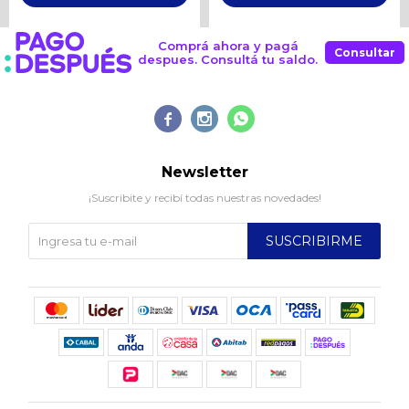
Comprá ahora y pagá
Consultar
despues. Consultá tu saldo.



Newsletter
¡Suscribite y recibí todas nuestras novedades!
SUSCRIBIRME