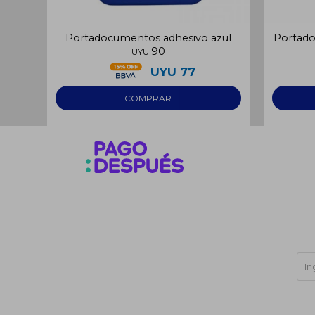
Portadocumentos adhesivo azul
Portado
90
UYU
UYU
77