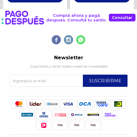
Comprá ahora y pagá
Consultar
despues. Consultá tu saldo.



Newsletter
¡Suscribite y recibí todas nuestras novedades!
SUSCRIBIRME