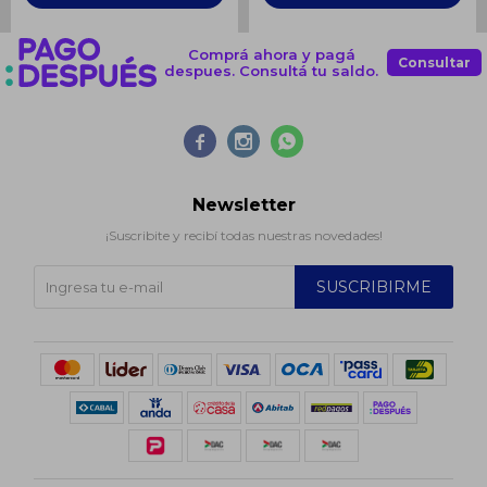
Comprá ahora y pagá
Consultar
despues. Consultá tu saldo.



Newsletter
¡Suscribite y recibí todas nuestras novedades!
SUSCRIBIRME