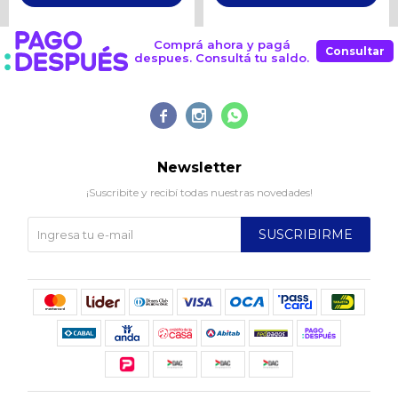
Comprá ahora y pagá
Consultar
despues. Consultá tu saldo.



Newsletter
¡Suscribite y recibí todas nuestras novedades!
SUSCRIBIRME