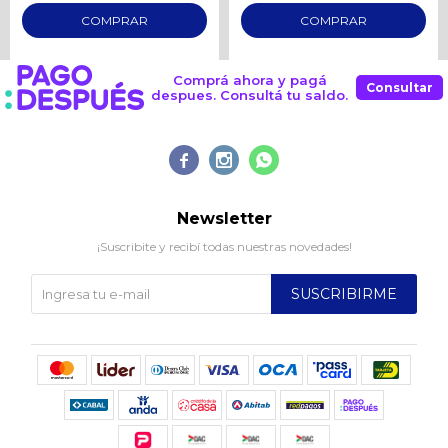
Comprá ahora y pagá
Consultar
despues. Consultá tu saldo.



Newsletter
¡Suscribite y recibí todas nuestras novedades!
SUSCRIBIRME