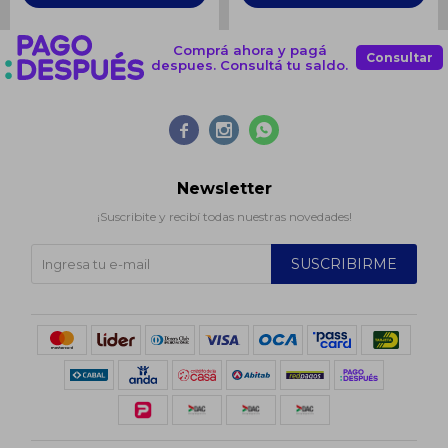
Comprá ahora y pagá
Consultar
despues. Consultá tu saldo.



Newsletter
¡Suscribite y recibí todas nuestras novedades!
SUSCRIBIRME